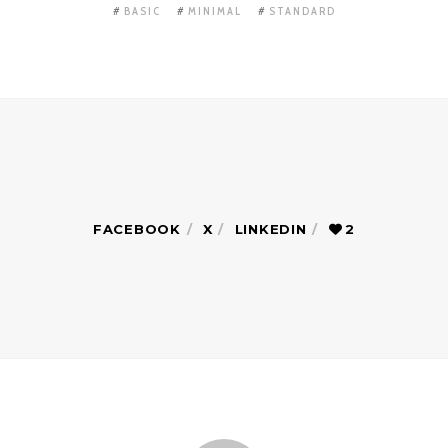
BASIC
MINIMAL
STANDARD
FACEBOOK
X
LINKEDIN
2