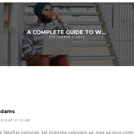
A COMPLETE GUIDE TO WORDPRESS
SEPTEMBER 7, 2015
Adams
015 AT 11:55 AM
re fabellas nominati. Vel molestie vulputate ad, mea ad iusto nost