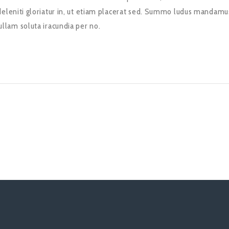
 deleniti gloriatur in, ut etiam placerat sed. Summo ludus mandam
ullam soluta iracundia per no.