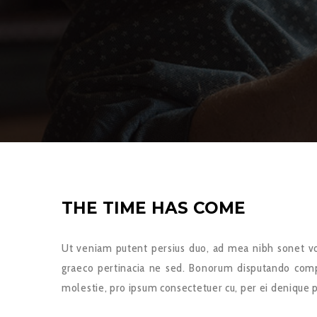
THE TIME HAS COME
Ut veniam putent persius duo, ad mea nibh sonet vo
graeco pertinacia ne sed. Bonorum disputando com
molestie, pro ipsum consectetuer cu, per ei denique pe