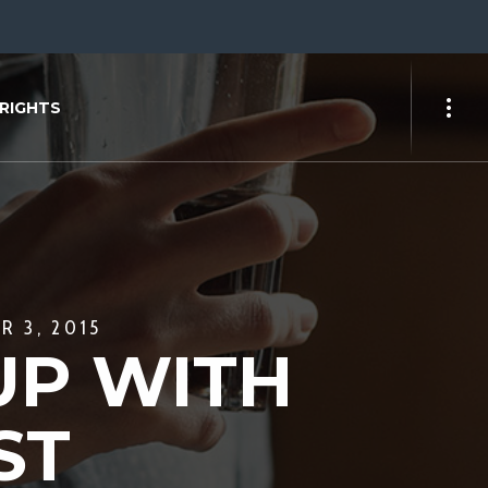
RIGHTS
R 3, 2015
 UP WITH
ST