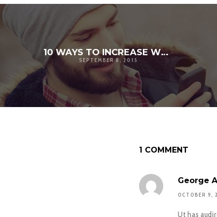
10 WAYS TO INCREASE WEB TRAFFIC
SEPTEMBER 8, 2015
1 COMMENT
George 
OCTOBER 9, 2
Ut has audi