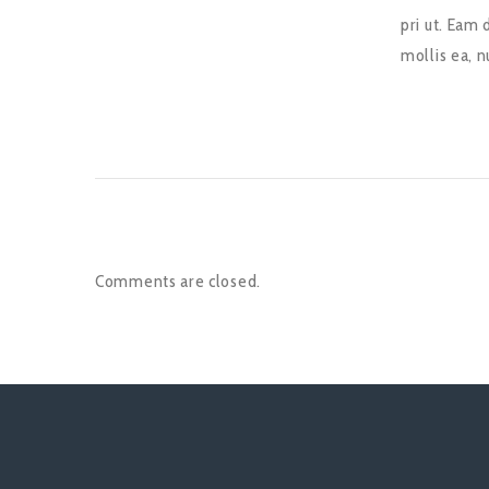
pri ut. Eam
mollis ea, n
Comments are closed.