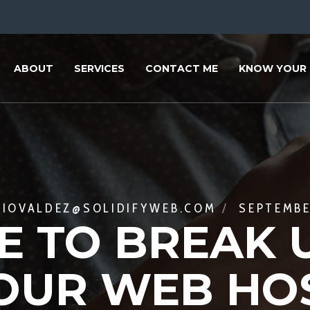
ABOUT
SERVICES
CONTACT ME
KNOW YOUR 
CIOVALDEZ@SOLIDIFYWEB.COM
SEPTEMBE
ME TO BREAK
OUR WEB HO