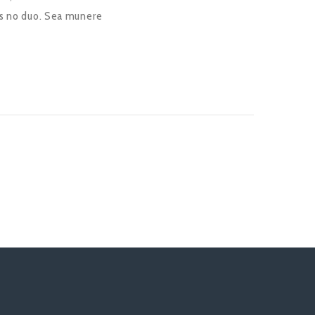
us no duo. Sea munere