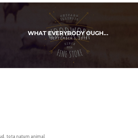
WHAT EVERYBODY OUGHT TO KNOW ABOUT CSS
SEPTEMBER 5, 2015
rud, tota natum animal